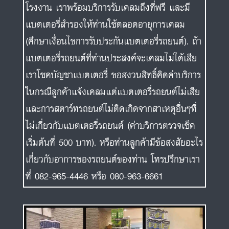
โรงงาน เราพร้อมบริการรับเคลมถึงที่ฟรี และมี
แบตเตอรี่สำรองให้ท่านใช้ตลอดอายุการเคลม
(ศึกษาเงื่อนไขการรับประกันแบตเตอรี่รถยนต์). ถ้า
แบตเตอรี่รถยนต์ที่ท่านประสงค์จะเคลมไม่ได้เสีย
เราโชคบัญชาแบตเตอรี่ ขอสงวนสิทธิ์คิดค่าบริการ
ในกรณีลูกค้าแจ้งเคลมแต่แบตเตอรี่รถยนต์ไม่เสีย
และการสตาร์ทรถยนต์ไม่ติดเกิดจากสาเหตุอื่นๆที่
ไม่เกี่ยวกับแบตเตอรี่รถยนต์ (ค่าบริการตรวจเช็ค
เริ่มต้นที่ 500 บาท). หรือท่านลูกค้ามีข้อสงสัยอะไร
เกี่ยวกับอาการของรถยนต์ของท่าน โทรปรึกษาเรา
ที่ 082-965-4446 หรือ 080-963-6661