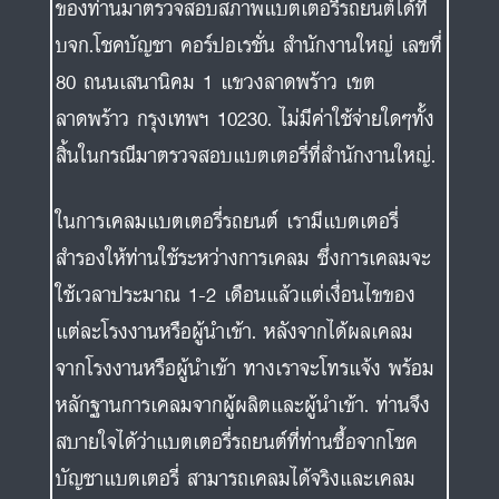
ของท่านมาตรวจสอบสภาพแบตเตอรี่รถยนต์ได้ที่
บจก.โชคบัญชา คอร์ปอเรชั่น สำนักงานใหญ่ เลขที่
80 ถนนเสนานิคม 1 แขวงลาดพร้าว เขต
ลาดพร้าว กรุงเทพฯ 10230. ไม่มีค่าใช้จ่ายใดๆทั้ง
สิ้นในกรณีมาตรวจสอบแบตเตอรี่ที่สำนักงานใหญ่.
ในการเคลมแบตเตอรี่รถยนต์ เรามีแบตเตอรี่
สำรองให้ท่านใช้ระหว่างการเคลม ซึ่งการเคลมจะ
ใช้เวลาประมาณ 1-2 เดือนแล้วแต่เงื่อนไขของ
แต่ละโรงงานหรือผู้นำเข้า. หลังจากได้ผลเคลม
จากโรงงานหรือผู้นำเข้า ทางเราจะโทรแจ้ง พร้อม
หลักฐานการเคลมจากผู้ผลิตและผู้นำเข้า. ท่านจึง
สบายใจได้ว่าแบตเตอรี่รถยนต์ที่ท่านซื้อจากโชค
บัญชาแบตเตอรี่ สามารถเคลมได้จริงและเคลม