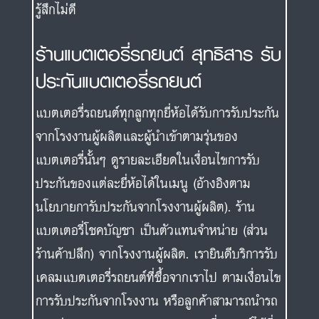
รู้สึกไม่ดี
ร้านแบตเตอรี่รถยนต์ สุทธิสาร รับ
ประกันแบตเตอรี่รถยนต์
แบตเตอรี่รถยนต์ทุกลูกทุกยี่ห้อได้รับการรับประกัน
จากโรงงานผู้ผลิตและผู้นำเข้าตามรุ่นของ
แบตเตอรี่นั้นๆ ดูรายละเอียดในเงื่อนไขการรับ
ประกันของแต่ละยี่ห้อได้ในเมนู (อ้างอิงตาม
นโยบายการับประกันจากโรงงานผู้ผลิต). ร้าน
แบตเตอรี่โชคบัญชา เป็นตัวแทนจำหน่าย (ส่วน
ร้านค้าปลีก) จากโรงงานผู้ผลิต. เรายินดีบริการรับ
เคลมแบตเตอรี่รถยนต์ที่ซื้อจากเราไป ตามเงื่อนไข
การรับประกันจากโรงงาน หรือลูกค้าสามารถนำรถ