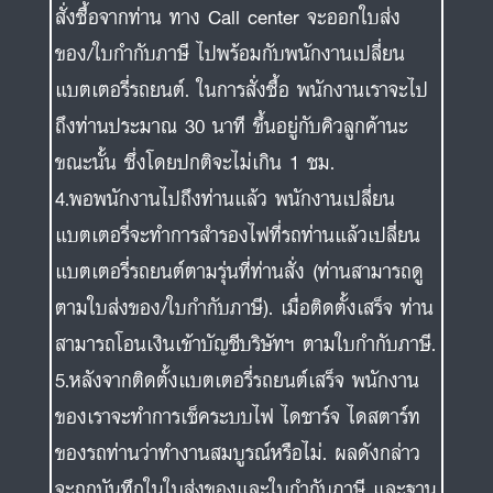
สั่งซื้อจากท่าน ทาง Call center จะออกใบส่ง
ของ/ใบกำกับภาษี ไปพร้อมกับพนักงานเปลี่ยน
แบตเตอรี่รถยนต์. ในการสั่งซื้อ พนักงานเราจะไป
ถึงท่านประมาณ 30 นาที ขึ้นอยู่กับคิวลูกค้านะ
ขณะนั้น ซึ่งโดยปกติจะไม่เกิน 1 ชม.
4.พอพนักงานไปถึงท่านแล้ว พนักงานเปลี่ยน
แบตเตอรี่จะทำการสำรองไฟที่รถท่านแล้วเปลี่ยน
แบตเตอรี่รถยนต์ตามรุ่นที่ท่านสั่ง (ท่านสามารถดู
ตามใบส่งของ/ใบกำกับภาษี). เมื่อติดตั้งเสร็จ ท่าน
สามารถโอนเงินเข้าบัญชีบริษัทฯ ตามใบกำกับภาษี.
5.หลังจากติดตั้งแบตเตอรี่รถยนต์เสร็จ พนักงาน
ของเราจะทำการเช็คระบบไฟ ไดชาร์จ ไดสตาร์ท
ของรถท่านว่าทำงานสมบูรณ์หรือไม่. ผลดังกล่าว
จะถูกบันทึกในใบส่งของและใบกำกับภาษี และฐาน