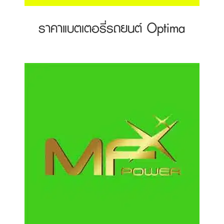
ราคาแบตเตอรี่รถยนต์ Optima