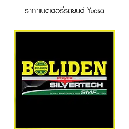
ราคาแบตเตอรี่รถยนต์ Yuasa