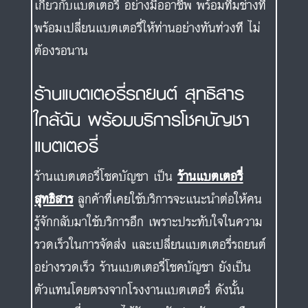
เกี่ยวกับแบตเตอรี่ อย่างมืออาชีพ พร้อมทีมช่างที่
พร้อมเปลี่ยนแบตเตอรี่ให้ท่านอย่างทันท่วงที ไม่
ต้องรอนาน
ร้านแบตเตอรี่รถยนต์ สุทธิสาร
ใกล้ฉัน พร้อมบริการโชคบัญชา
แบตเตอรี่
ร้านแบตเตอรี่โชคบัญชา เป็น
ร้านแบตเตอรี่
สุทธิสาร
ลูกค้าที่เคยใช้บริการจะแนะนำต่อให้คน
รู้จักกลับมาใช้บริการอีก เพราะประทับใจในความ
รวดเร็วในการจัดส่ง และเปลี่ยนแบตเตอรี่รถยนต์
อย่างรวดเร็ว ร้านแบตเตอรี่โชคบัญชา ยังเป็น
ตัวแทนโดยตรงจากโรงงานแบตเตอรี่ ดังนั้น