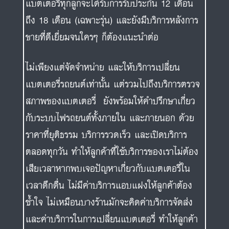
แบตเตอรี่ทุกลูกจะได้รับการรับประกัน 12 เดือน
ถึง 18 เดือน (เฉพาะรุ่น) และยังมีบริการหลังการ
ขายที่ดีเยี่ยมจนใครๆ ก็ต้องแนะนำต่อ
ไม่เพียงแต่จัดจำหน่าย และให้บริการเปลี่ยน
แบตเตอรี่รถยนต์เท่านั้น แต่รวมไปถึงบริการตรวจ
สภาพของแบตเตอรี่ ยังพร้อมให้คำปรึกษาเกี่ยว
กับระบบไฟรถยนต์ทั้งภายใน และภายนอก ด้วย
ราคาที่ยุติธรรม บริการรวดเร็ว และเปิดบริการ
ตลอดทุกวัน ทำให้ลูกค้าที่ใช้บริการของเราไม่ต้อง
เสียเวลาหากพบเจอปัญหาเกี่ยวกับแบตเตอรี่ใน
เวลาดึกดื่น ไม่มีค่าบริการแอบแฝงให้ลูกค้าต้อง
ช้ำใจ ไม่เหมือนบางร้านมักจะคิดค่าบริการจัดส่ง
และค่าบริการในการเปลี่ยนแบตเตอรี่ ทำให้ลูกค้า