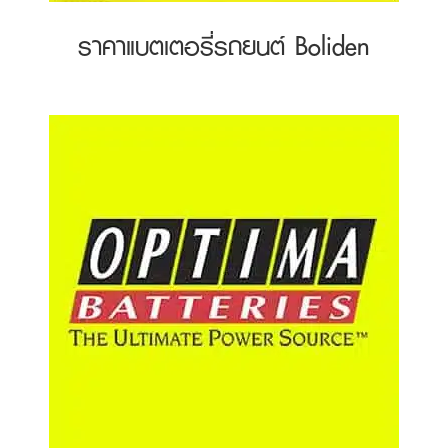
ราคาแบตเตอรี่รถยนต์ Boliden