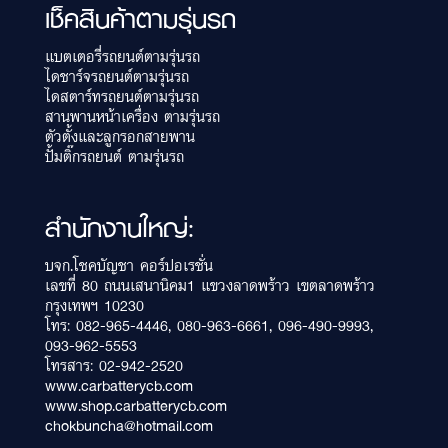
เช็คสินค้าตามรุ่นรถ
แบตเตอรี่รถยนต์ตามรุ่นรถ
ไดชาร์จรถยนต์ตามรุ่นรถ
ไดสตาร์ทรถยนต์ตามรุ่นรถ
สานพานหน้าเครื่อง ตามรุ่นรถ
ตัวตั้งและลูกรอกสายพาน
ปั้มติ๊กรถยนต์ ตามรุ่นรถ
สำนักงานใหญ่:
บจก.โชคบัญชา คอร์ปอเรชั่น
เลขที่ 80 ถนนเสนานิคม1 แขวงลาดพร้าว เขตลาดพร้าว
กรุงเทพฯ 10230
โทร:
082-965-4446
,
080-963-6661
,
096-490-9993
,
093-962-5553
โทรสาร: 02-942-2520
www.carbatterycb.com
www.shop.carbatterycb.com
chokbuncha@hotmail.com