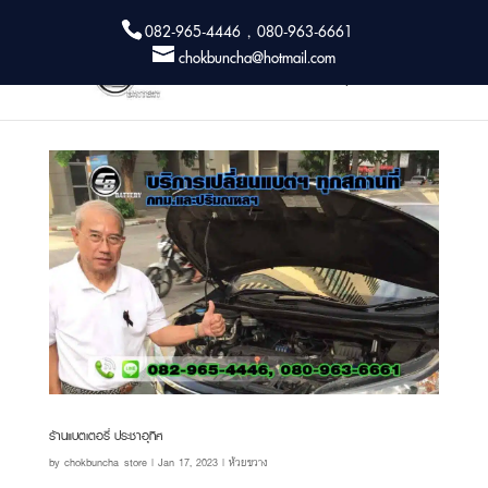
082-965-4446 , 080-963-6661
chokbuncha@hotmail.com
ร้านแบตเตอรี่ ประชาอุทิศ
by
chokbuncha_store
|
Jan 17, 2023
|
ห้วยขวาง