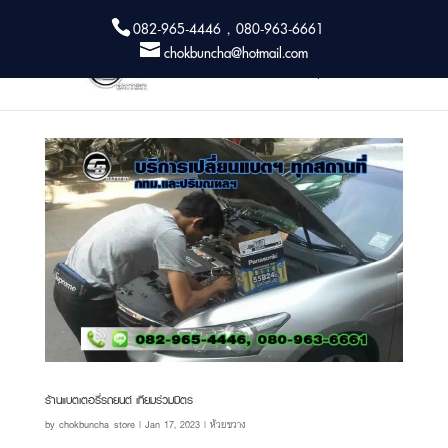
082-965-4446 , 080-963-6661
chokbuncha@hotmail.com
ร้านแบตเตอรี่รถยนต์ เทียมร่วมมิตร
by
chokbuncha_store
|
Jan 17, 2023
|
ห้วยขวาง