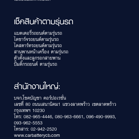
เช็คสินค้าตามรุ่นรถ
แบตเตอรี่รถยนต์ตามรุ่นรถ
ไดชาร์จรถยนต์ตามรุ่นรถ
ไดสตาร์ทรถยนต์ตามรุ่นรถ
สานพานหน้าเครื่อง ตามรุ่นรถ
ตัวตั้งและลูกรอกสายพาน
ปั้มติ๊กรถยนต์ ตามรุ่นรถ
สำนักงานใหญ่:
บจก.โชคบัญชา คอร์ปอเรชั่น
เลขที่ 80 ถนนเสนานิคม1 แขวงลาดพร้าว เขตลาดพร้าว
กรุงเทพฯ 10230
โทร:
082-965-4446
,
080-963-6661
,
096-490-9993
,
093-962-5553
โทรสาร: 02-942-2520
www.carbatterycb.com